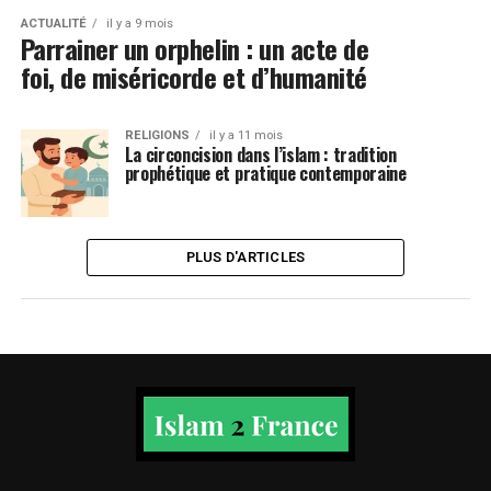
ACTUALITÉ
il y a 9 mois
Parrainer un orphelin : un acte de
foi, de miséricorde et d’humanité
RELIGIONS
il y a 11 mois
La circoncision dans l’islam : tradition
prophétique et pratique contemporaine
PLUS D'ARTICLES