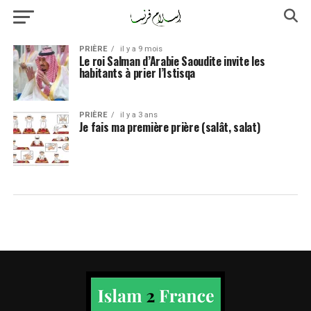
PRIÈRE
il y a 9 mois
Le roi Salman d’Arabie Saoudite invite les
habitants à prier l’Istisqa
PRIÈRE
il y a 3 ans
Je fais ma première prière (salât, salat)