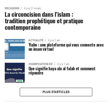
RELIGIONS
il y a 11 mois
La circoncision dans l’islam :
tradition prophétique et pratique
contemporaine
ACTUALITÉ
il y a 1 an
Yiaho : une plateforme qui vous connecte avec
un imam virtuel
SIGNIFICATION DE
il y a 1 an
Que signifie haya ala al falah et comment
répondre
PLUS D'ARTICLES