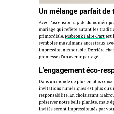
Un mélange parfait de t
Avec l’ascension rapide du numérique 
mariage qui reflète autant les tradit
primordiale.
Mabrouk Faire-Part
est 
symboles musulmans ancestraux avec
impression mémorable. Derrière chaque
promesse d’un avenir partagé.
L’engagement éco-res
Dans un monde de plus en plus consci
invitations numériques est plus qu’un 
responsabilité. En choisissant Mabr
préserver notre belle planète, mais éga
invités seront impressionnés par vot