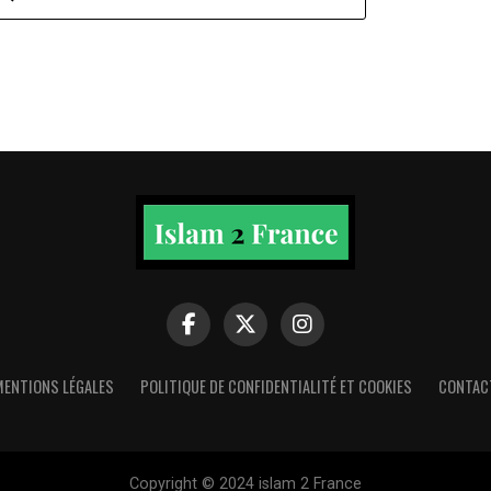
MENTIONS LÉGALES
POLITIQUE DE CONFIDENTIALITÉ ET COOKIES
CONTAC
Copyright © 2024 islam 2 France