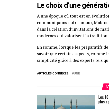
Le choix d’une générat
À une époque où tout est en évolutio
communiquons notre amour, Mabrouk F
dans la création d’invitations de ma
modernes qui valorisent la tradition 
En somme, lorsque les préparatifs de 
savoir que certains aspects, comme le
simplicité grâce à des experts tels q
ARTICLES CONNEXES:
UNE
V
Les 10
plus s