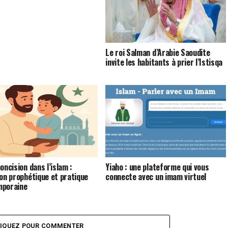
Le roi Salman d’Arabie Saoudite
invite les habitants à prier l’Istisqa
oncision dans l’islam :
Yiaho : une plateforme qui vous
ion prophétique et pratique
connecte avec un imam virtuel
mporaine
LIQUEZ POUR COMMENTER