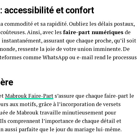
 accessibilité et confort
a commodité et sa rapidité. Oubliez les délais postaux,
 coûteuses. Ainsi, avec les
faire-part numériques
de
 instantanément, assurant que chaque proche, qu’il soit
u monde, ressente la joie de votre union imminente. De
 plateformes comme WhatsApp ou e-mail rend le processus
ière
et
Mabrouk Faire-Part
s’assure que chaque faire-part le
urs aux motifs, grâce à l’incorporation de versets
vouée de Mabrouk travaille minutieusement pour
 Ils comprennent l’importance de chaque détail et
on aussi parfaite que le jour du mariage lui-même.