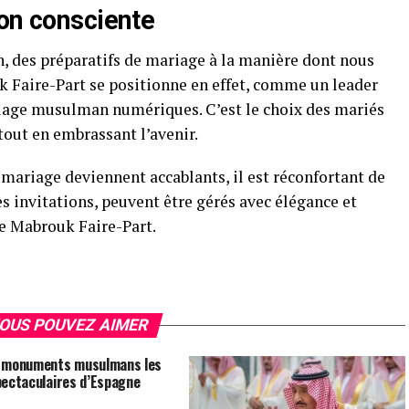
ion consciente
n, des préparatifs de mariage à la manière dont nous
aire-Part se positionne en effet, comme un leader
riage musulman numériques. C’est le choix des mariés
tout en embrassant l’avenir.
mariage deviennent accablants, il est réconfortant de
s invitations, peuvent être gérés avec élégance et
ue Mabrouk Faire-Part.
OUS POUVEZ AIMER
 monuments musulmans les
pectaculaires d’Espagne