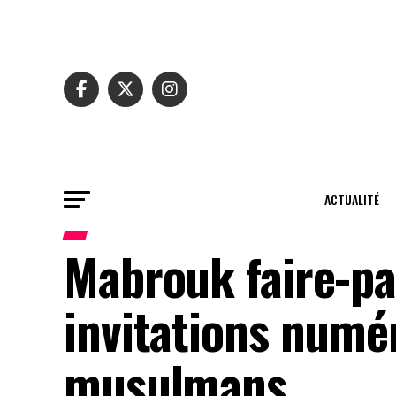
ACTUALITÉ
Mabrouk faire-par
invitations numé
musulmans