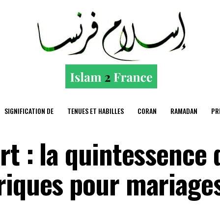
SIGNIFICATION DE
TENUES ET HABILLES
CORAN
RAMADAN
PR
t : la quintessence 
riques pour mariage