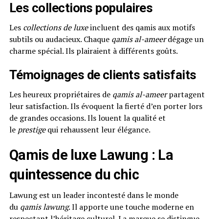
Les collections populaires
Les
collections de luxe
incluent des qamis aux motifs
subtils ou audacieux. Chaque
qamis al-ameer
dégage un
charme spécial. Ils plairaient à différents goûts.
Témoignages de clients satisfaits
Les heureux propriétaires de
qamis al-ameer
partagent
leur satisfaction. Ils évoquent la fierté d’en porter lors
de grandes occasions. Ils louent la qualité et
le
prestige
qui rehaussent leur élégance.
Qamis de luxe Lawung : La
quintessence du chic
Lawung est un leader incontesté dans le monde
du
qamis lawung
. Il apporte une touche moderne en
respectant l’héritage culturel. La marque se distingue