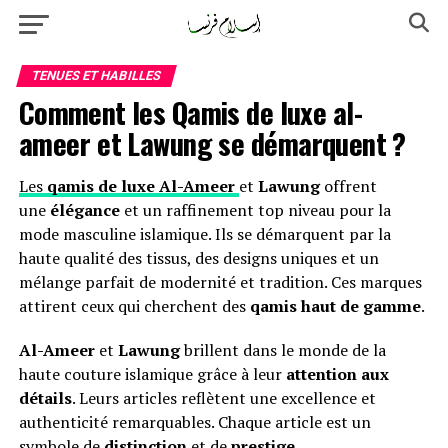
TENUES ET HABILLES
Comment les Qamis de luxe al-
ameer et Lawung se démarquent ?
Les
qamis de luxe
Al-Ameer
et
Lawung
offrent
une
élégance
et un raffinement top niveau pour la
mode masculine islamique. Ils se démarquent par la
haute qualité des tissus, des designs uniques et un
mélange parfait de modernité et tradition. Ces marques
attirent ceux qui cherchent des
qamis haut de gamme
.
Al-Ameer
et
Lawung
brillent dans le monde de la
haute couture islamique grâce à leur
attention aux
détails
. Leurs articles reflètent une excellence et
authenticité remarquables. Chaque article est un
symbole de
distinction
et de
prestige
.